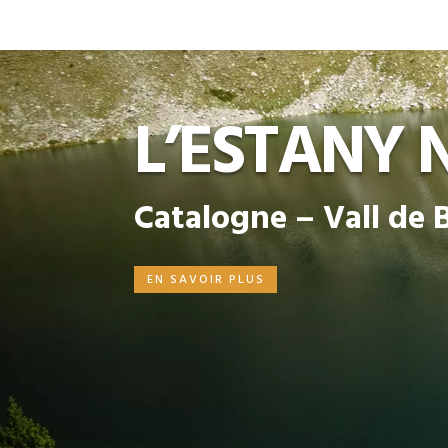
L’ESTANY 
Catalogne – Vall de B
EN SAVOIR PLUS