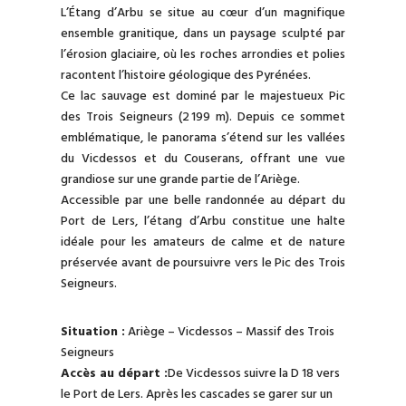
L’Étang d’Arbu se situe au cœur d’un magnifique
ensemble granitique, dans un paysage sculpté par
l’érosion glaciaire, où les roches arrondies et polies
racontent l’histoire géologique des Pyrénées.
Ce lac sauvage est dominé par le majestueux Pic
des Trois Seigneurs (2 199 m). Depuis ce sommet
emblématique, le panorama s’étend sur les vallées
du Vicdessos et du Couserans, offrant une vue
grandiose sur une grande partie de l’Ariège.
Accessible par une belle randonnée au départ du
Port de Lers, l’étang d’Arbu constitue une halte
idéale pour les amateurs de calme et de nature
préservée avant de poursuivre vers le Pic des Trois
Seigneurs.
Situation :
Ariège – Vicdessos – Massif des Trois
Seigneurs
Accès au départ :
De Vicdessos suivre la D 18 vers
le Port de Lers. Après les cascades se garer sur un