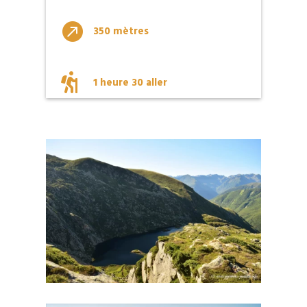

350 mètres

1 heure 30 aller