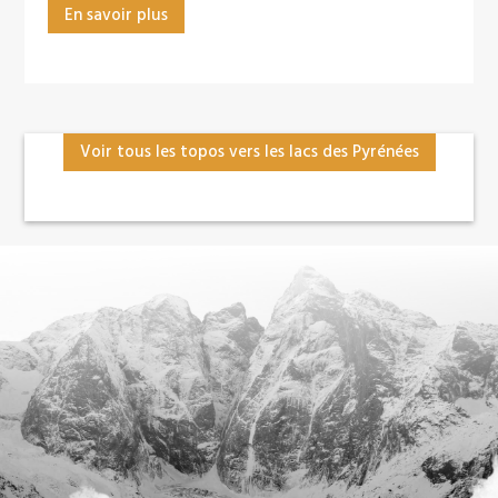
En savoir plus
Voir tous les topos vers les lacs des Pyrénées