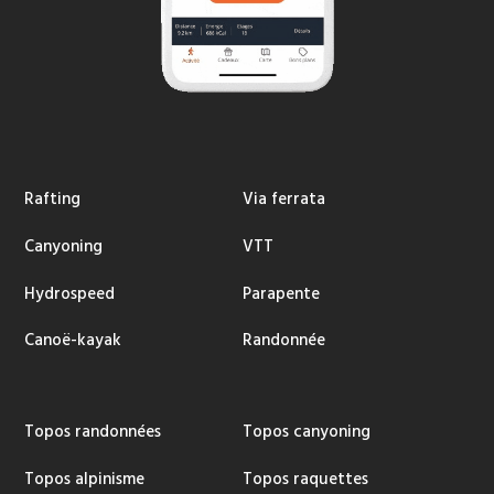
Rafting
Via ferrata
Canyoning
VTT
Hydrospeed
Parapente
Canoë-kayak
Randonnée
Topos randonnées
Topos canyoning
Topos alpinisme
Topos raquettes