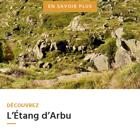
EN SAVOIR PLUS
DÉCOUVREZ
L’Étang d’Arbu