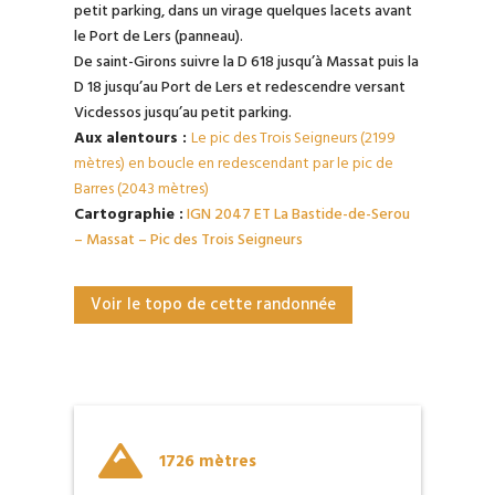
petit parking, dans un virage quelques lacets avant
le Port de Lers (panneau).
De saint-Girons suivre la D 618 jusqu’à Massat puis la
D 18 jusqu’au Port de Lers et redescendre versant
Vicdessos jusqu’au petit parking.
Aux alentours :
Le pic des Trois Seigneurs (2199
mètres) en boucle en redescendant par le pic de
Barres (2043 mètres)
Cartographie :
IGN 2047 ET La Bastide-de-Serou
– Massat – Pic des Trois Seigneurs
Voir le topo de cette randonnée

1726 mètres