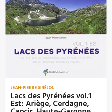
JEAN-PIERRE SIRÉJOL
Lacs des Pyrénées vol.1
Est: Ariège, Cerdagne,
Capcir, Haute-Garonne,