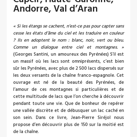
Andorre, Val d’Aran
« Si les étangs se cachent, n’est-ce pas pour capter sans
cesse les états d’âme du ciel et les traduire en couleur
? Ils en adoptent le nom : blanc, noir, vert ou bleu.
Comme un dialogue entre ciel et montagnes. »
(Georges Santini, un amoureux des Pyrénées) S’il est
un massif où les lacs sont omniprésents, c’est bien
sûr les Pyrénées, avec plus de 2 500 lacs dispersés sur
les deux versants de la chaîne franco-espagnole. Cet
ouvrage est né de la beauté des Pyrénées, de
l’amour de ces montagnes si particulières et de
cette multitude de lacs que l’on cherche à découvrir
pendant toute une vie. Que de bonheur de repérer
une vallée discrète et de débusquer un lac caché en
son sein. Dans ce livre, Jean-Pierre Siréjol nous
propose d’en découvrir plus de 150 sur la moitié est
de la chaîne.