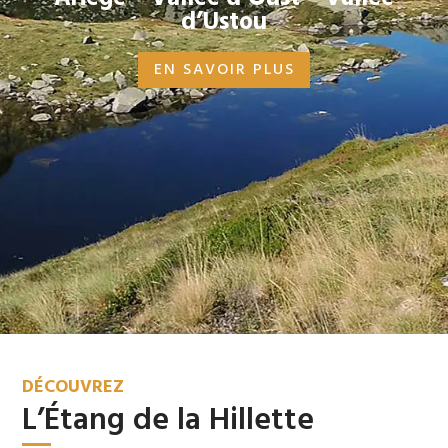
d’Ustou
EN SAVOIR PLUS
DÉCOUVREZ
L’Étang de la Hillette