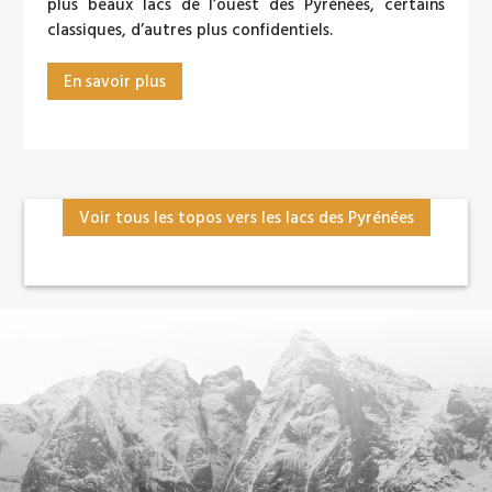
plus beaux lacs de l’ouest des Pyrénées, certains
classiques, d’autres plus confidentiels.
En savoir plus
Voir tous les topos vers les lacs des Pyrénées