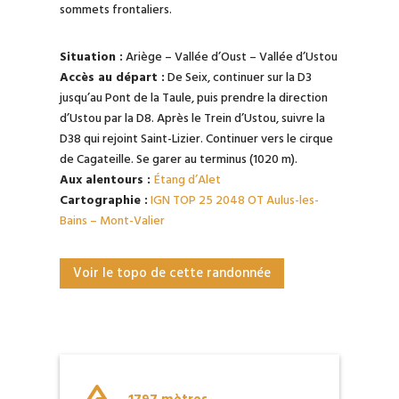
sommets frontaliers.
Situation :
Ariège – Vallée d’Oust – Vallée d’Ustou
Accès au départ :
De Seix, continuer sur la D3
jusqu’au Pont de la Taule, puis prendre la direction
d’Ustou par la D8. Après le Trein d’Ustou, suivre la
D38 qui rejoint Saint-Lizier. Continuer vers le cirque
de Cagateille. Se garer au terminus (1020 m).
Aux alentours :
Étang d’Alet
Cartographie :
IGN TOP 25 2048 OT Aulus-les-
Bains – Mont-Valier
Voir le topo de cette randonnée