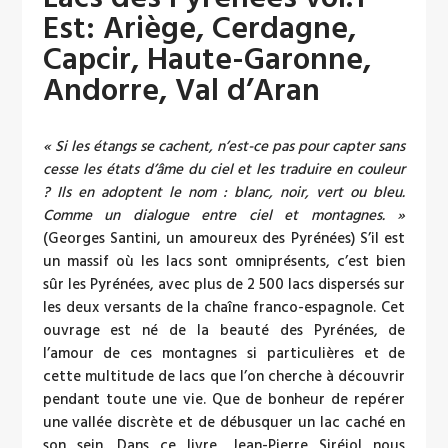
Est: Ariège, Cerdagne,
Capcir, Haute-Garonne,
Andorre, Val d’Aran
« Si les étangs se cachent, n’est-ce pas pour capter sans
cesse les états d’âme du ciel et les traduire en couleur
? Ils en adoptent le nom : blanc, noir, vert ou bleu.
Comme un dialogue entre ciel et montagnes. »
(Georges Santini, un amoureux des Pyrénées) S’il est
un massif où les lacs sont omniprésents, c’est bien
sûr les Pyrénées, avec plus de 2 500 lacs dispersés sur
les deux versants de la chaîne franco-espagnole. Cet
ouvrage est né de la beauté des Pyrénées, de
l’amour de ces montagnes si particulières et de
cette multitude de lacs que l’on cherche à découvrir
pendant toute une vie. Que de bonheur de repérer
une vallée discrète et de débusquer un lac caché en
son sein. Dans ce livre, Jean-Pierre Siréjol nous