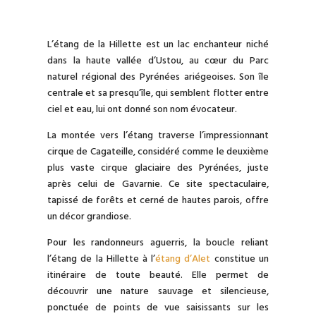
L’étang de la Hillette est un lac enchanteur niché
dans la haute vallée d’Ustou, au cœur du Parc
naturel régional des Pyrénées ariégeoises. Son île
centrale et sa presqu’île, qui semblent flotter entre
ciel et eau, lui ont donné son nom évocateur.
La montée vers l’étang traverse l’impressionnant
cirque de Cagateille, considéré comme le deuxième
plus vaste cirque glaciaire des Pyrénées, juste
après celui de Gavarnie. Ce site spectaculaire,
tapissé de forêts et cerné de hautes parois, offre
un décor grandiose.
Pour les randonneurs aguerris, la boucle reliant
l’étang de la Hillette à l’
étang d’Alet
constitue un
itinéraire de toute beauté. Elle permet de
découvrir une nature sauvage et silencieuse,
ponctuée de points de vue saisissants sur les