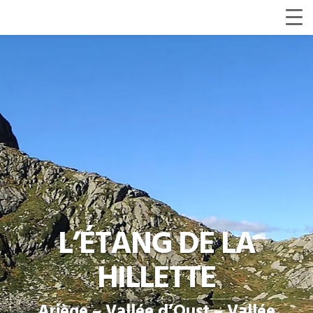
L’ÉTANG DE LA
HILLETTE
Ariège – Vallée d’Oust – Vallée