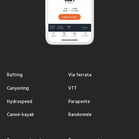
Rafting
Via ferrata
Canyoning
VTT
Hydrospeed
Parapente
Canoë-kayak
Randonnée