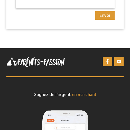
Envoi
Gagnez de l'argent
en marchant