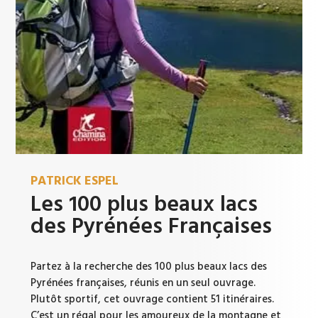
PATRICK ESPEL
Les 100 plus beaux lacs
des Pyrénées Françaises
Partez à la recherche des 100 plus beaux lacs des
Pyrénées françaises, réunis en un seul ouvrage.
Plutôt sportif, cet ouvrage contient 51 itinéraires.
C’est un régal pour les amoureux de la montagne et