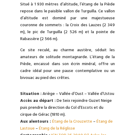
Situé à 1 930 mètres d’altitude, l’étang de la Piède
repose dans le paisible vallon de Turguilla. Ce vallon
d’altitude est dominé par une majestueuse
couronne de sommets : la Croix des Lauzes (2 349
m), le pic de Turguilla (2 526 m) et la pointe de
Rabassère (2 566 m).
Ce site reculé, au charme austère, séduit les
amateurs de solitude montagnarde. L’étang de la
Piède, encaissé dans son écrin minéral, offre un
cadre idéal pour une pause contemplative ou un
bivouac au pied des crêtes.
Situation :
Ariège – Vallée d’Oust – Vallée d’Ustou
Accès au départ :
De Seix rejoindre Guzet Neige
puis prendre la direction du Col d’Escots et du
cirque de Gérac (1810 m).
Aux alentours :
Étang de la Crouzette
–
Étang de
Lastoue
–
Étang de la Réglisse