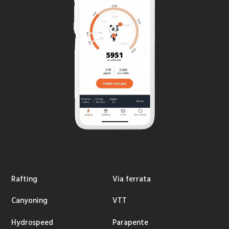
Rafting
Via ferrata
Canyoning
VTT
Hydrospeed
Parapente