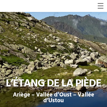
L’ÉTANG DE LA PIÈDE
Ariège – Vallée d’Oust – Vallée
d’Ustou