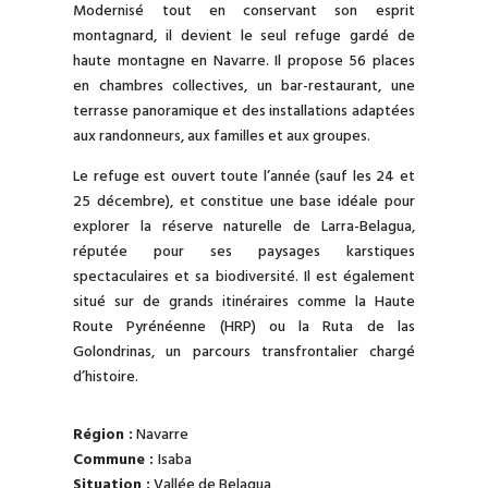
Modernisé tout en conservant son esprit
montagnard, il devient le seul refuge gardé de
haute montagne en Navarre. Il propose 56 places
en chambres collectives, un bar-restaurant, une
terrasse panoramique et des installations adaptées
aux randonneurs, aux familles et aux groupes.
Le refuge est ouvert toute l’année (sauf les 24 et
25 décembre), et constitue une base idéale pour
explorer la réserve naturelle de Larra-Belagua,
réputée pour ses paysages karstiques
spectaculaires et sa biodiversité. Il est également
situé sur de grands itinéraires comme la Haute
Route Pyrénéenne (HRP) ou la Ruta de las
Golondrinas, un parcours transfrontalier chargé
d’histoire.
Région :
Navarre
Commune :
Isaba
Situation :
Vallée de Belagua