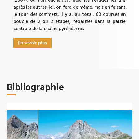
(2007), où l’on enchaînait déjà les refuges les uns
après les autres. Ici, on fera de même, mais en faisant
le tour des sommets. Il y a, au total, 60 courses en
boucle de 2 ou 3 étapes, réparties dans la partie
centrale de la chaîne pyrénéenne.
En savoir plus
Bibliographie