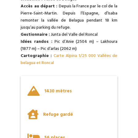
Accès au départ :
Depuis la France par le col de la
Pierre-Saint-Martin. Depuis l’Espagne, d’Isaba
remonter la vallée de Belagua pendant 18 km
jusqu’au parking du refuge.
Gestionnaire :
Junta del Valle del Roncal
Idées randos :
Pic d’Anie (2504 m) – Lakhoura
(1877 m) – Pic d’arlas (2062 m)
Cartographie :
Carte Alpina 1/25 000 Vallées de
belagua et Roncal

1430 mètres

Refuge gardé

56 places