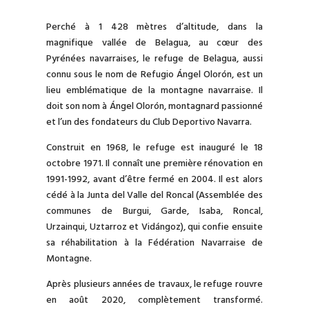
Perché à 1 428 mètres d’altitude, dans la
magnifique vallée de Belagua, au cœur des
Pyrénées navarraises, le refuge de Belagua, aussi
connu sous le nom de Refugio Ángel Olorón, est un
lieu emblématique de la montagne navarraise. Il
doit son nom à Ángel Olorón, montagnard passionné
et l’un des fondateurs du Club Deportivo Navarra.
Construit en 1968, le refuge est inauguré le 18
octobre 1971. Il connaît une première rénovation en
1991-1992, avant d’être fermé en 2004. Il est alors
cédé à la Junta del Valle del Roncal (Assemblée des
communes de Burgui, Garde, Isaba, Roncal,
Urzainqui, Uztarroz et Vidángoz), qui confie ensuite
sa réhabilitation à la Fédération Navarraise de
Montagne.
Après plusieurs années de travaux, le refuge rouvre
en août 2020, complètement transformé.