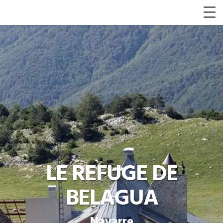
LE REFUGE DE
BELAGUA
Navarre