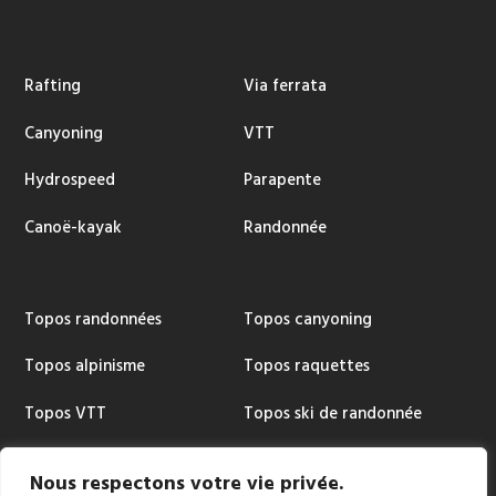
Rafting
Via ferrata
Canyoning
VTT
Hydrospeed
Parapente
Canoë-kayak
Randonnée
Topos randonnées
Topos canyoning
Topos alpinisme
Topos raquettes
Topos VTT
Topos ski de randonnée
Topos via ferrata
Cartographie
Nous respectons votre vie privée.