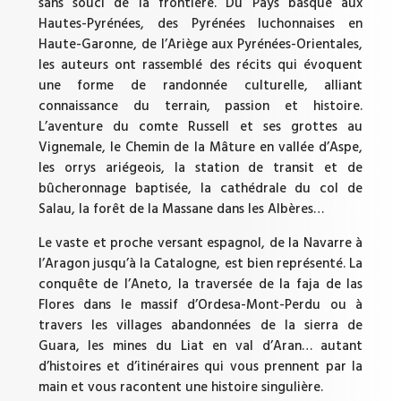
sans souci de la frontière. Du Pays basque aux
Hautes-Pyrénées, des Pyrénées luchonnaises en
Haute-Garonne, de l’Ariège aux Pyrénées-Orientales,
les auteurs ont rassemblé des récits qui évoquent
une forme de randonnée culturelle, alliant
connaissance du terrain, passion et histoire.
L’aventure du comte Russell et ses grottes au
Vignemale, le Chemin de la Mâture en vallée d’Aspe,
les orrys ariégeois, la station de transit et de
bûcheronnage baptisée, la cathédrale du col de
Salau, la forêt de la Massane dans les Albères…
Le vaste et proche versant espagnol, de la Navarre à
l’Aragon jusqu’à la Catalogne, est bien représenté. La
conquête de l’Aneto, la traversée de la faja de las
Flores dans le massif d’Ordesa-Mont-Perdu ou à
travers les villages abandonnées de la sierra de
Guara, les mines du Liat en val d’Aran… autant
d’histoires et d’itinéraires qui vous prennent par la
main et vous racontent une histoire singulière.