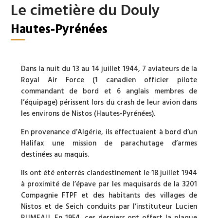
Le cimetière du Douly
Hautes-Pyrénées
Dans la nuit du 13 au 14 juillet 1944, 7 aviateurs de la
Royal Air Force (1 canadien officier pilote
commandant de bord et 6 anglais membres de
l’équipage) périssent lors du crash de leur avion dans
les environs de Nistos (Hautes-Pyrénées).
En provenance d’Algérie, ils effectuaient à bord d’un
Halifax une mission de parachutage d’armes
destinées au maquis.
Ils ont été enterrés clandestinement le 18 juillet 1944
à proximité de l’épave par les maquisards de la 3201
Compagnie FTPF et des habitants des villages de
Nistos et de Seich conduits par l’instituteur Lucien
RUMEAU. En 1954, ces derniers ont offert la plaque