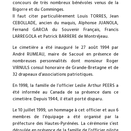
concours de très nombreux bénévoles venus de la
Bigorre et du Comminges.
Il faut citer particulièrement Louis TORRES, Jean
CEBOLLADE, ancien du maquis, Alphonse JUANOLA,
Fernand GARCIA du Souvenir Français, Francis
LARREGOLA et Patrick BARRERE de Montréjeau.
Le cimetière a été inauguré le 27 août 1994 par
André RUMEAU, maire de Sacoué en présence de
nombreuses personnalités dont monsieur Roger
VIRNULS consul honoraire de Grande-Bretagne et de
32 drapeaux d’associations patriotiques.
En 1998, la famille de l’officier Leslie Arthur PEERS a
été informée au Canada de sa présence dans ce
cimetière. Depuis 1944, il était porté disparu.
Le 10 juillet 1999, un hommage à cet officier et aux 6
membres de l’équipage a été organisé par la
préfecture des Hautes-Pyrénées. La cérémonie s’est
déroulée en présence de la famille de l’officier pilote