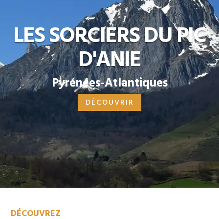
LES SORCIERS DU PIC
D'ANIE
Pyrénées-Atlantiques
DÉCOUVRIR
DÉCOUVREZ