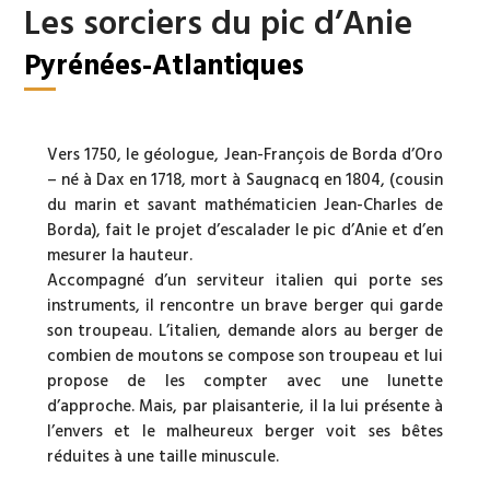
Les sorciers du pic d’Anie
Pyrénées-Atlantiques
Vers 1750, le géologue, Jean-François de Borda d’Oro
– né à Dax en 1718, mort à Saugnacq en 1804, (cousin
du marin et savant mathématicien Jean-Charles de
Borda), fait le projet d’escalader le pic d’Anie et d’en
mesurer la hauteur.
Accompagné d’un serviteur italien qui porte ses
instruments, il rencontre un brave berger qui garde
son troupeau. L’italien, demande alors au berger de
combien de moutons se compose son troupeau et lui
propose de les compter avec une lunette
d’approche. Mais, par plaisanterie, il la lui présente à
l’envers et le malheureux berger voit ses bêtes
réduites à une taille minuscule.