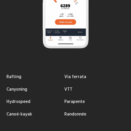
Rafting
Via ferrata
Canyoning
VTT
Hydrospeed
Parapente
Canoë-kayak
Randonnée