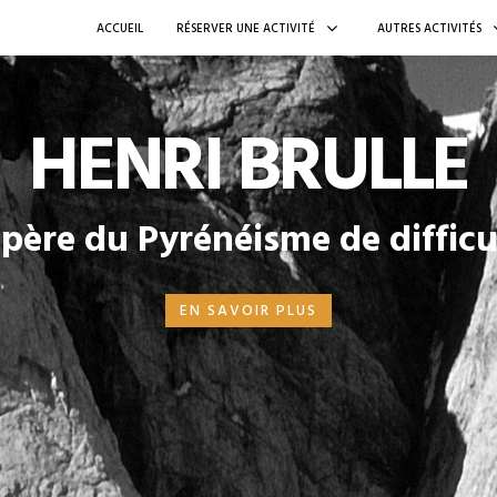
ACCUEIL
RÉSERVER UNE ACTIVITÉ
AUTRES ACTIVITÉS
HENRI BRULLE
 père du Pyrénéisme de difficu
EN SAVOIR PLUS