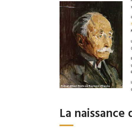
(
La naissance 