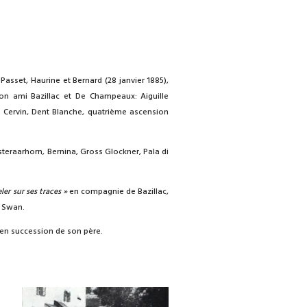
Passet, Haurine et Bernard (28 janvier 1885),
on ami Bazillac et De Champeaux: Aiguille
 Cervin, Dent Blanche, quatrième ascension
teraarhorn, Bernina, Gross Glockner, Pala di
er sur ses traces »
en compagnie de Bazillac,
r Swan.
e en succession de son père.