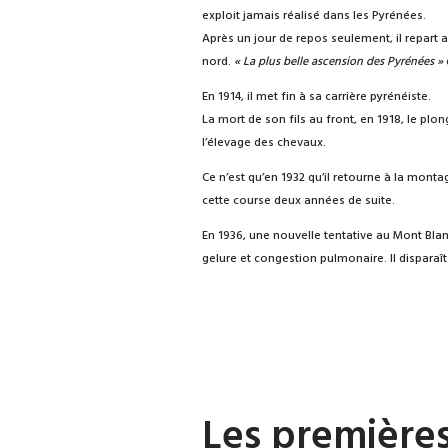
exploit jamais réalisé dans les Pyrénées.
Après un jour de repos seulement, il repart 
nord.
« La plus belle ascension des Pyrénées »
d
En 1914, il met fin à sa carrière pyrénéiste.
La mort de son fils au front, en 1918, le plo
l’élevage des chevaux.
Ce n’est qu’en 1932 qu’il retourne à la monta
cette course deux années de suite.
En 1936, une nouvelle tentative au Mont Blanc
gelure et congestion pulmonaire. Il disparaît
Les premières