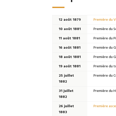
12 août 1879
Première du Vi
10 août 1881
Première du Sei
11 août 1881
Première du Pi
16 août 1881
Première du Gr
18 août 1881
Première du Gr
19 août 1881
Première du tou
25 juillet
Première du Co
1882
31 juillet
Première du Ho
1882
26 juillet
Première ascen
1883