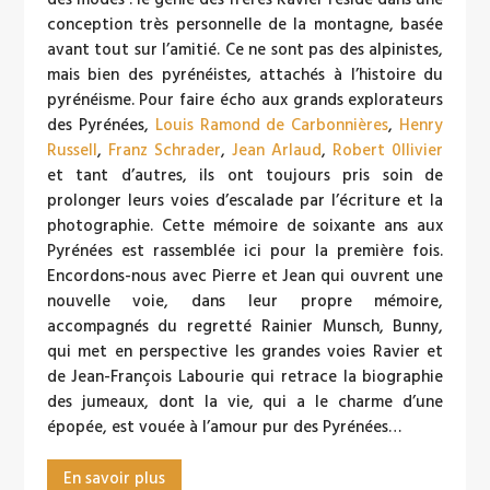
conception très personnelle de la montagne, basée
avant tout sur l’amitié. Ce ne sont pas des alpinistes,
mais bien des pyrénéistes, attachés à l’histoire du
pyrénéisme. Pour faire écho aux grands explorateurs
des Pyrénées,
Louis Ramond de Carbonnières
,
Henry
Russell
,
Franz Schrader
,
Jean Arlaud
,
Robert 0llivier
et tant d’autres, ils ont toujours pris soin de
prolonger leurs voies d’escalade par l’écriture et la
photographie. Cette mémoire de soixante ans aux
Pyrénées est rassemblée ici pour la première fois.
Encordons-nous avec Pierre et Jean qui ouvrent une
nouvelle voie, dans leur propre mémoire,
accompagnés du regretté Rainier Munsch, Bunny,
qui met en perspective les grandes voies Ravier et
de Jean-François Labourie qui retrace la biographie
des jumeaux, dont la vie, qui a le charme d’une
épopée, est vouée à l’amour pur des Pyrénées…
En savoir plus