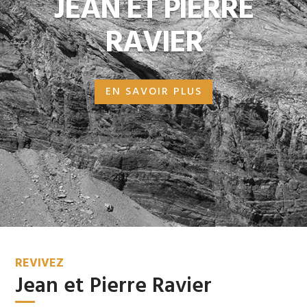
JEAN ET PIERRE
RAVIER
EN SAVOIR PLUS
REVIVEZ
Jean et Pierre Ravier