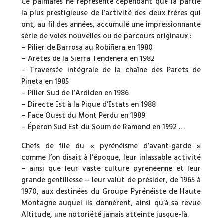
Ce palmarès ne représente cependant que la partie
la plus prestigieuse de l’activité des deux frères qui
ont, au fil des années, accumulé une impressionnante
série de voies nouvelles ou de parcours originaux :
– Pilier de Barrosa au Robiñera en 1980
– Arêtes de la Sierra Tendeñera en 1982
– Traversée intégrale de la chaîne des Parets de
Pineta en 1985
– Pilier Sud de l’Ardiden en 1986
– Directe Est à la Pique d’Estats en 1988
– Face Ouest du Mont Perdu en 1989
– Éperon Sud Est du Soum de Ramond en 1992 …
Chefs de file du « pyrénéisme d’avant-garde »
comme l’on disait à l’époque, leur inlassable activité
– ainsi que leur vaste culture pyrénéenne et leur
grande gentillesse – leur valut de présider, de 1965 à
1970, aux destinées du Groupe Pyrénéiste de Haute
Montagne auquel ils donnèrent, ainsi qu’à sa revue
Altitude, une notoriété jamais atteinte jusque-là.