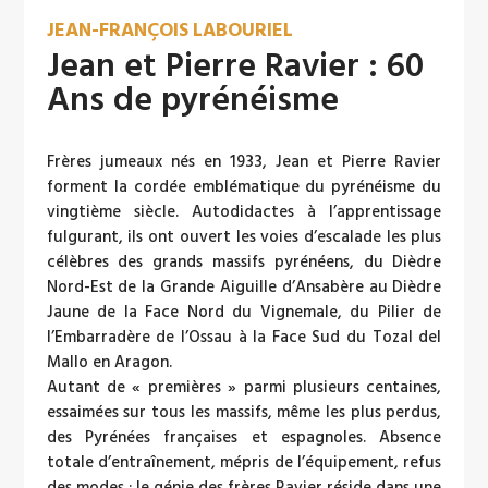
JEAN-FRANÇOIS LABOURIEL
Jean et Pierre Ravier : 60
Ans de pyrénéisme
Frères jumeaux nés en 1933, Jean et Pierre Ravier
forment la cordée emblématique du pyrénéisme du
vingtième siècle. Autodidactes à l’apprentissage
fulgurant, ils ont ouvert les voies d’escalade les plus
célèbres des grands massifs pyrénéens, du Dièdre
Nord-Est de la Grande Aiguille d’Ansabère au Dièdre
Jaune de la Face Nord du Vignemale, du Pilier de
l’Embarradère de l’Ossau à la Face Sud du Tozal del
Mallo en Aragon.
Autant de « premières » parmi plusieurs centaines,
essaimées sur tous les massifs, même les plus perdus,
des Pyrénées françaises et espagnoles. Absence
totale d’entraînement, mépris de l’équipement, refus
des modes : le génie des frères Ravier réside dans une