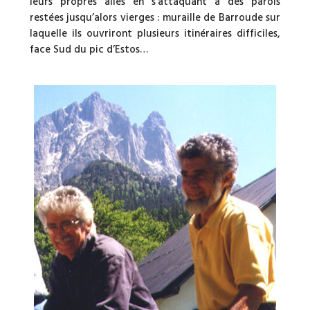
leurs propres ailes en s’attaquant à des parois
restées jusqu’alors vierges : muraille de Barroude sur
laquelle ils ouvriront plusieurs itinéraires difficiles,
face Sud du pic d’Estos…