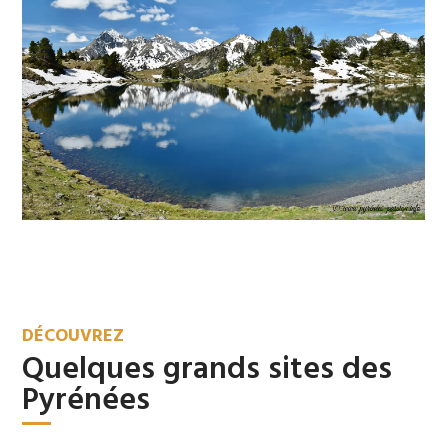
Les Montagnes de la Liberté
Los Mallos de Riglos
Pass'Aran
DÉCOUVREZ
Quelques grands sites des
Pyrénées
Réserve naturelle du Néouvielle