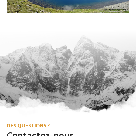
La Cavalls del Vent
Les Encantats
La HRP (Haute Randonnée Pyrénéenne)
La Sierra de Guara
DES QUESTIONS ?