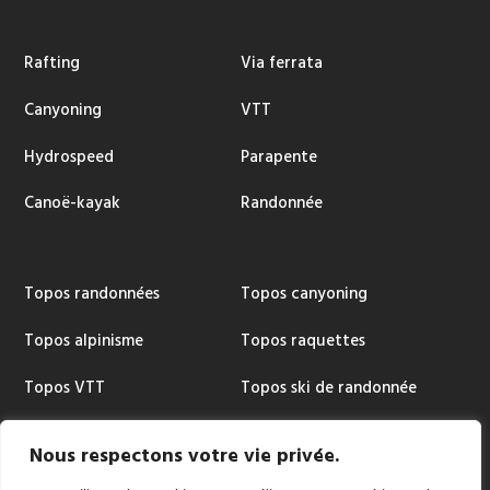
Rafting
Via ferrata
Canyoning
VTT
Hydrospeed
Parapente
Canoë-kayak
Randonnée
Topos randonnées
Topos canyoning
Topos alpinisme
Topos raquettes
Topos VTT
Topos ski de randonnée
Topos via ferrata
Cartographie
Nous respectons votre vie privée.