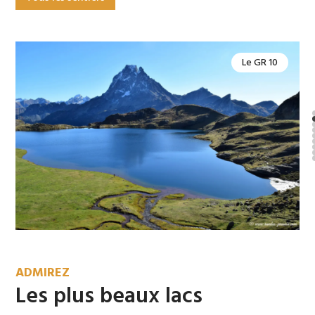
Le GR 11
Le sentier Cathare
ADMIREZ
Les plus beaux lacs