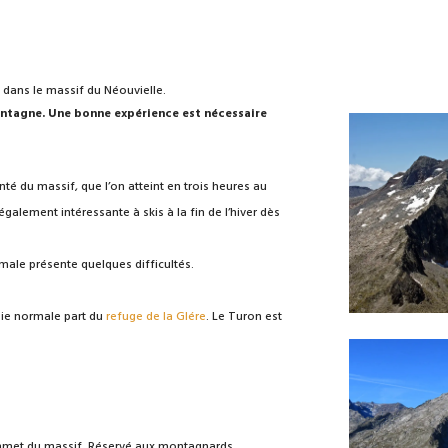
dans le massif du Néouvielle.
ntagne. Une bonne expérience est nécessaire
té du massif, que l’on atteint en trois heures au
galement intéressante à skis à la fin de l’hiver dès
ale présente quelques difficultés.
oie normale part du
refuge de la Glére
. Le Turon est
ommet du massif. Réservé aux montagnards.