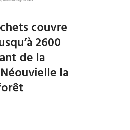
ochets couvre
jusqu’à 2600
ant de la
Néouvielle la
forêt