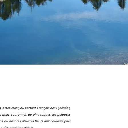
, assez rares, du versant Français des Pyrénées,
s noirs couronnés de pins rouges, les pelouses
ns ou décorés d’autres fleurs aux couleurs plus
du, des montagnards. »