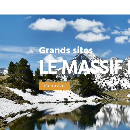
Grands sites
LE MASSIF
DÉCOUVRIR