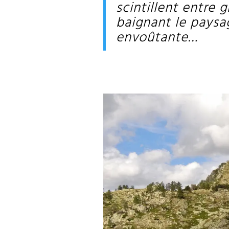
scintillent entre g
baignant le paysa
envoûtante…