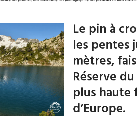
Le pin à cr
les pentes 
mètres, fais
Réserve du 
plus haute 
d’Europe.