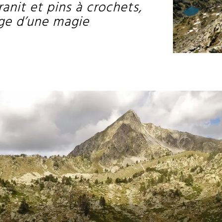
ranit et pins à crochets,
ge d’une magie