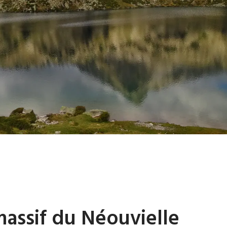
assif du Néouvielle