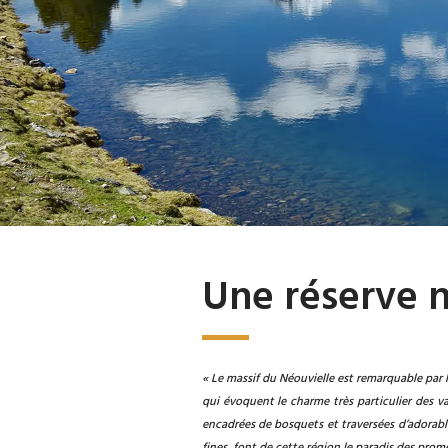
Une réserve n
« Le massif du Néouvielle est remarquable par l
qui évoquent le charme très particulier des v
encadrées de bosquets et traversées d’adorable
fines, font de cette région le paradis des pro