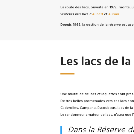
La route des lacs, ouverte en 1972, monte ju
visiteurs aux lacs d’
Aubert
et
Aumar
.
Depuis 1968, la gestion de la réserve est as
Les lacs de l
Une multitude de lacs et laquettes sont prés
De très belles promenades vers ces lacs sont
Caderolles, Campana, Escoubous, lacs de la
Le randonneur amateur de lacs, n’aura que l
Dans la Réserve du