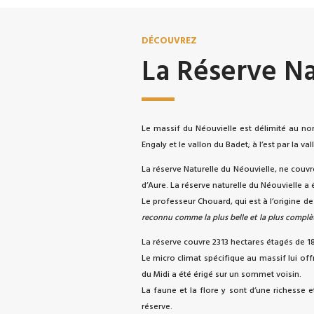
DÉCOUVREZ
La Réserve Na
Le massif du Néouvielle est délimité au nor
Engaly et le vallon du Badet; à l’est par la val
La réserve Naturelle du Néouvielle, ne couvr
d’Aure. La réserve naturelle du Néouvielle a
Le professeur Chouard, qui est à l’origine de 
reconnu comme la plus belle et la plus complèt
La réserve couvre 2313 hectares étagés de 1
Le micro climat spécifique au massif lui of
du Midi a été érigé sur un sommet voisin.
La faune et la flore y sont d’une richesse 
réserve.