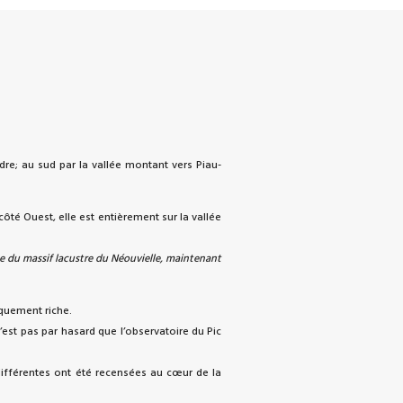
dre; au sud par la vallée montant vers Piau-
ôté Ouest, elle est entièrement sur la vallée
loge du massif lacustre du Néouvielle, maintenant
iquement riche.
est pas par hasard que l’observatoire du Pic
 différentes ont été recensées au cœur de la