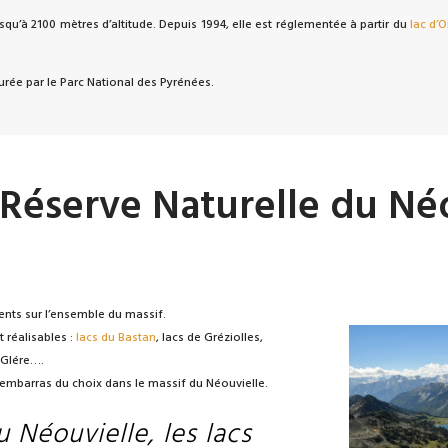
squ’à 2100 mètres d’altitude. Depuis 1994, elle est réglementée à partir du
lac d’
surée par le Parc National des Pyrénées.
a Réserve Naturelle du Né
ents sur l’ensemble du massif.
 réalisables :
lacs du Bastan
, lacs de Gréziolles,
 Glére….
’embarras du choix dans le massif du Néouvielle.
 Néouvielle, les lacs