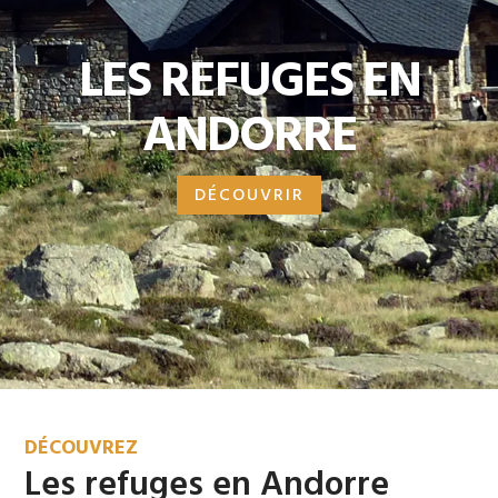
LES REFUGES EN
ANDORRE
DÉCOUVRIR
DÉCOUVREZ
Les refuges en Andorre