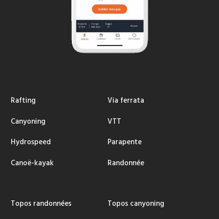
Rafting
Via ferrata
Canyoning
VTT
Hydrospeed
Parapente
Canoë-kayak
Randonnée
Topos randonnées
Topos canyoning