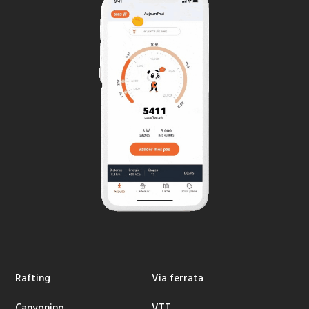
Rafting
Via ferrata
Canyoning
VTT