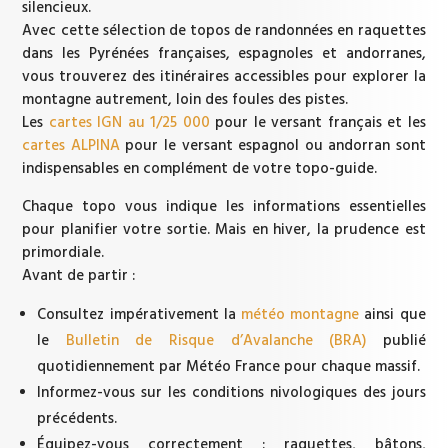
silencieux.
Avec cette sélection de topos de randonnées en raquettes
dans les Pyrénées françaises, espagnoles et andorranes,
vous trouverez des itinéraires accessibles pour explorer la
montagne autrement, loin des foules des pistes.
Les
cartes IGN au 1/25 000
pour le versant français et les
cartes ALPINA
pour le versant espagnol ou andorran sont
indispensables en complément de votre topo-guide.
Chaque topo vous indique les informations essentielles
pour planifier votre sortie. Mais en hiver, la prudence est
primordiale.
Avant de partir :
Consultez impérativement la
météo montagne
ainsi que
le
Bulletin de Risque d’Avalanche (BRA)
publié
quotidiennement par Météo France pour chaque massif.
Informez-vous sur les conditions nivologiques des jours
précédents.
Équipez-vous correctement : raquettes, bâtons,