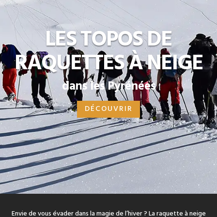
LES TOPOS DE
RAQUETTES À NEIGE
dans les Pyrénées
DÉCOUVRIR
Envie de vous évader dans la magie de l’hiver ? La raquette à neige