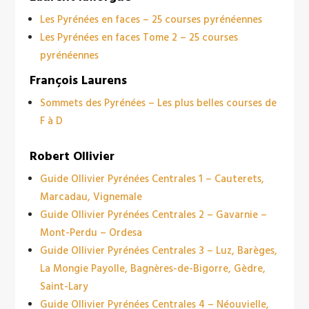
Les Pyrénées en faces – 25 courses pyrénéennes
Les Pyrénées en faces Tome 2 – 25 courses
pyrénéennes
François Laurens
Sommets des Pyrénées – Les plus belles courses de
F à D
Robert Ollivier
Guide Ollivier Pyrénées Centrales 1 – Cauterets,
Marcadau, Vignemale
Guide Ollivier Pyrénées Centrales 2 – Gavarnie –
Mont-Perdu – Ordesa
Guide Ollivier Pyrénées Centrales 3 – Luz, Barèges,
La Mongie Payolle, Bagnères-de-Bigorre, Gèdre,
Saint-Lary
Guide Ollivier Pyrénées Centrales 4 – Néouvielle,