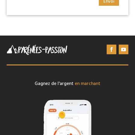
Envoi
Gagnez de l'argent
en marchant