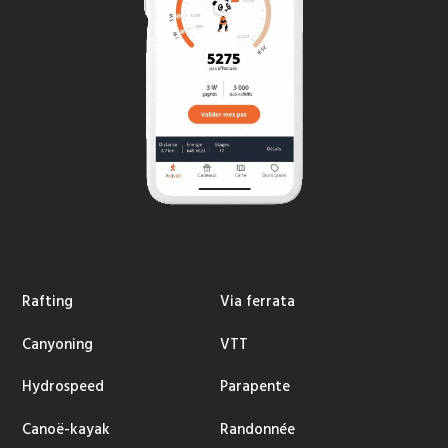
Rafting
Via ferrata
Canyoning
VTT
Hydrospeed
Parapente
Canoë-kayak
Randonnée