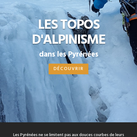
LES TOPOS
D'ALPINISME
dans les Pyrénées
DÉCOUVRIR
Les Pyrénées ne se limitent pas aux douces courbes de leurs