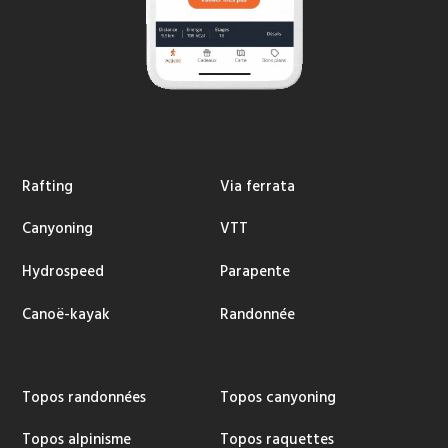
Rafting
Via ferrata
Canyoning
VTT
Hydrospeed
Parapente
Canoë-kayak
Randonnée
Topos randonnées
Topos canyoning
Topos alpinisme
Topos raquettes