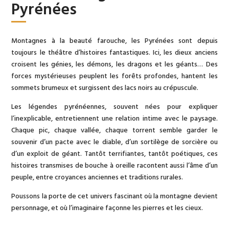
Pyrénées
Montagnes à la beauté farouche, les Pyrénées sont depuis
toujours le théâtre d’histoires fantastiques. Ici, les dieux anciens
croisent les génies, les démons, les dragons et les géants… Des
forces mystérieuses peuplent les forêts profondes, hantent les
sommets brumeux et surgissent des lacs noirs au crépuscule.
Les légendes pyrénéennes, souvent nées pour expliquer
l’inexplicable, entretiennent une relation intime avec le paysage.
Chaque pic, chaque vallée, chaque torrent semble garder le
souvenir d’un pacte avec le diable, d’un sortilège de sorcière ou
d’un exploit de géant. Tantôt terrifiantes, tantôt poétiques, ces
histoires transmises de bouche à oreille racontent aussi l’âme d’un
peuple, entre croyances anciennes et traditions rurales.
Poussons la porte de cet univers fascinant où la montagne devient
personnage, et où l’imaginaire façonne les pierres et les cieux.