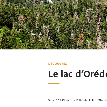
DÉCOUVREZ
Le lac d’Oré
Situé à 1 849 mètres d’altitude, le lac d’Oréd