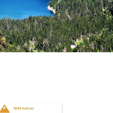

1849 mètres