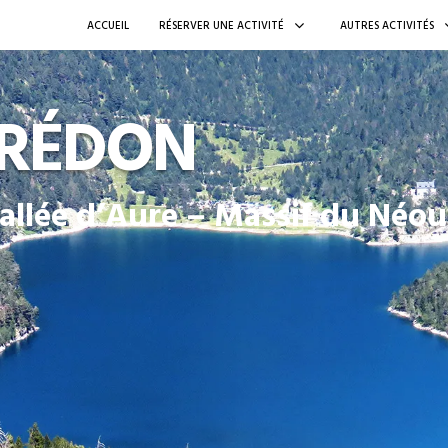
ACCUEIL
RÉSERVER UNE ACTIVITÉ
AUTRES ACTIVITÉS
ORÉDON
llée d’Aure – Massif du Néou