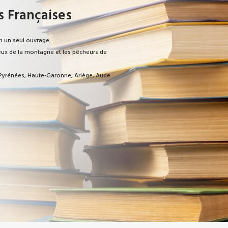
s Françaises
n un seul ouvrage.
ureux de la montagne et les pêcheurs de
s-Pyrénées, Haute-Garonne, Ariège, Aude