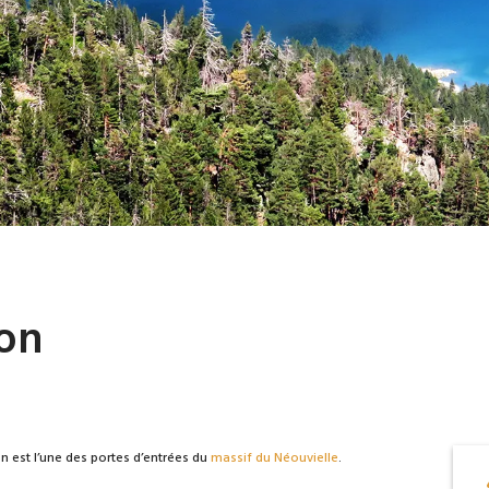
don
on est l’une des portes d’entrées du
massif du Néouvielle
.