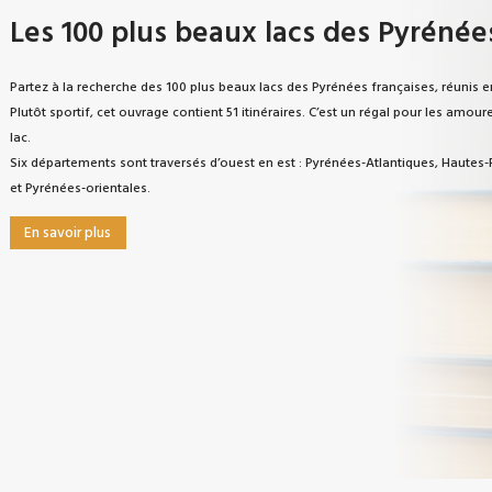
Les 100 plus beaux lacs des Pyrénée
Partez à la recherche des 100 plus beaux lacs des Pyrénées françaises, réunis e
Plutôt sportif, cet ouvrage contient 51 itinéraires. C’est un régal pour les amo
lac.
Six départements sont traversés d’ouest en est : Pyrénées-Atlantiques, Haute
et Pyrénées-orientales.
En savoir plus