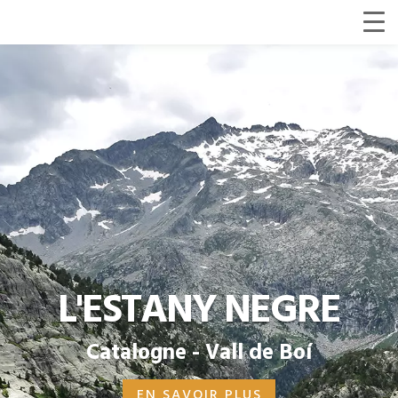
L'ESTANY NEGRE
Catalogne - Vall de Boí
EN SAVOIR PLUS