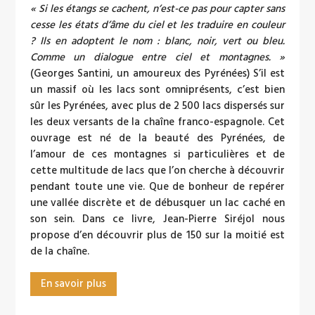
« Si les étangs se cachent, n’est-ce pas pour capter sans
cesse les états d’âme du ciel et les traduire en couleur
? Ils en adoptent le nom : blanc, noir, vert ou bleu.
Comme un dialogue entre ciel et montagnes. »
(Georges Santini, un amoureux des Pyrénées) S’il est
un massif où les lacs sont omniprésents, c’est bien
sûr les Pyrénées, avec plus de 2 500 lacs dispersés sur
les deux versants de la chaîne franco-espagnole. Cet
ouvrage est né de la beauté des Pyrénées, de
l’amour de ces montagnes si particulières et de
cette multitude de lacs que l’on cherche à découvrir
pendant toute une vie. Que de bonheur de repérer
une vallée discrète et de débusquer un lac caché en
son sein. Dans ce livre, Jean-Pierre Siréjol nous
propose d’en découvrir plus de 150 sur la moitié est
de la chaîne.
En savoir plus