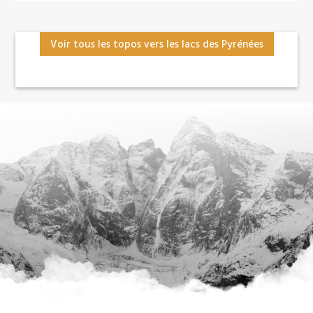
Voir tous les topos vers les lacs des Pyrénées