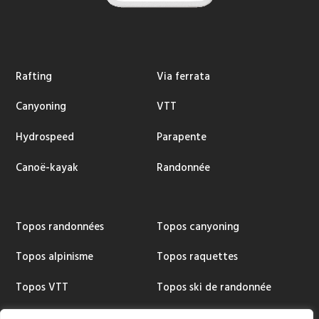
Rafting
Via ferrata
Canyoning
VTT
Hydrospeed
Parapente
Canoë-kayak
Randonnée
Topos randonnées
Topos canyoning
Topos alpinisme
Topos raquettes
Topos VTT
Topos ski de randonnée
Topos via ferrata
Cartographie