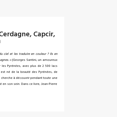
 Cerdagne, Capcir,
n
 ciel et les traduire en couleur ? Ils en
agnes. »
(Georges Santini, un amoureux
r les Pyrénées, avec plus de 2 500 lacs
 est né de la beauté des Pyrénées, de
on cherche à découvrir pendant toute une
 en son sein. Dans ce livre, Jean-Pierre