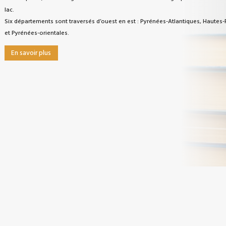
lac.
Six départements sont traversés d’ouest en est : Pyrénées-Atlantiques, Haute
et Pyrénées-orientales.
En savoir plus
s