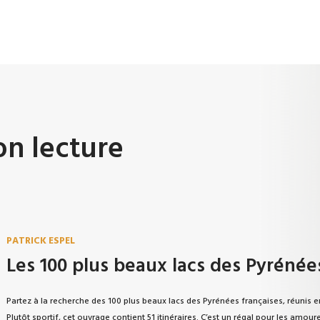
on lecture
PATRICK ESPEL
Les 100 plus beaux lacs des Pyrénée
Partez à la recherche des 100 plus beaux lacs des Pyrénées françaises, réunis e
Plutôt sportif, cet ouvrage contient 51 itinéraires. C’est un régal pour les amo