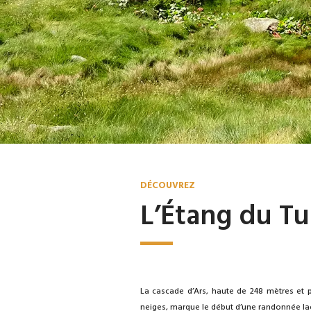
DÉCOUVREZ
L’Étang du Tu
La cascade d’Ars, haute de 248 mètres et p
neiges, marque le début d’une randonnée lac