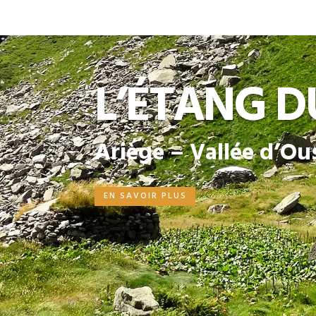
L’ÉTANG D
Ariège – Vallée d’Ou
EN SAVOIR PLUS