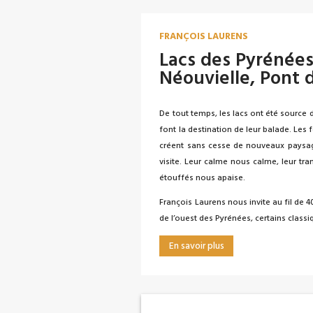
FRANÇOIS LAURENS
Lacs des Pyrénées
Néouvielle, Pont 
De tout temps, les lacs ont été source d
font la destination de leur balade. Les
créent sans cesse de nouveaux paysage
visite. Leur calme nous calme, leur tran
étouffés nous apaise.
François Laurens nous invite au fil de 
de l’ouest des Pyrénées, certains classi
En savoir plus