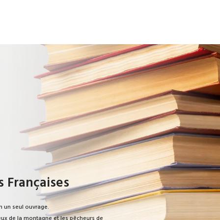
s Françaises
n un seul ouvrage.
ureux de la montagne et les pêcheurs de