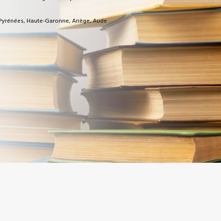
s-Pyrénées, Haute-Garonne, Ariège, Aude