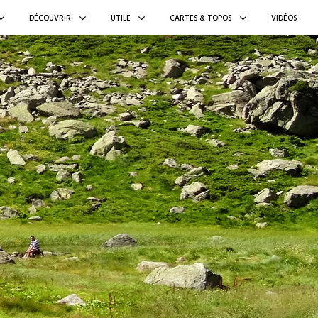
DÉCOUVRIR
UTILE
CARTES & TOPOS
VIDÉOS