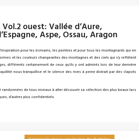
 Vol.2 ouest: Vallée d’Aure,
d’Espagne, Aspe, Ossau, Aragon
’inspiration pour les écrivains, les peintres et pour tous les montagnards qui en
 formes et les couleurs changeantes des montagnes et des ciels qui s’y reflètent
s, différents certainement de ceux qu’ils y ont admirés lors de leur dernière
quillité nous tranquillise et le silence des rives à peine distrait par des clapots
40 randonnées de tous niveaux à aller découvrir sa sélection des plus beaux lacs
ques, d’autres plus confidentiels.