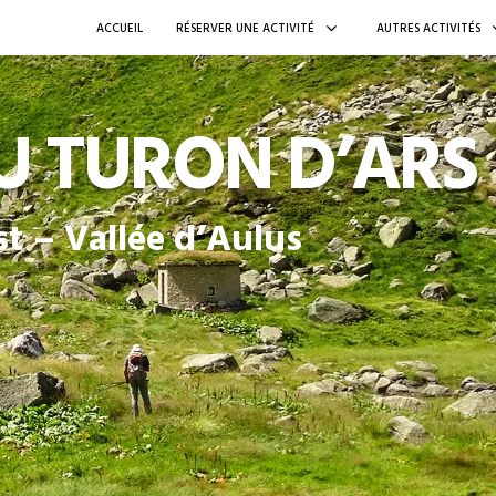
ACCUEIL
RÉSERVER UNE ACTIVITÉ
AUTRES ACTIVITÉS
U TURON D’ARS
st – Vallée d’Aulus