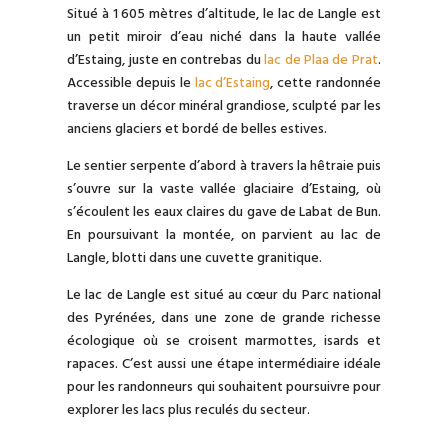
Situé à 1 605 mètres d’altitude, le lac de Langle est
un petit miroir d’eau niché dans la haute vallée
d’Estaing, juste en contrebas du
lac de Plaa de Prat
.
Accessible depuis le
lac d’Estaing
, cette randonnée
traverse un décor minéral grandiose, sculpté par les
anciens glaciers et bordé de belles estives.
Le sentier serpente d’abord à travers la hêtraie puis
s’ouvre sur la vaste vallée glaciaire d’Estaing, où
s’écoulent les eaux claires du gave de Labat de Bun.
En poursuivant la montée, on parvient au lac de
Langle, blotti dans une cuvette granitique.
Le lac de Langle est situé au cœur du Parc national
des Pyrénées, dans une zone de grande richesse
écologique où se croisent marmottes, isards et
rapaces. C’est aussi une étape intermédiaire idéale
pour les randonneurs qui souhaitent poursuivre pour
explorer les lacs plus reculés du secteur.