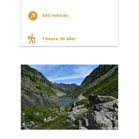

450 mètres

1 heure 30 aller