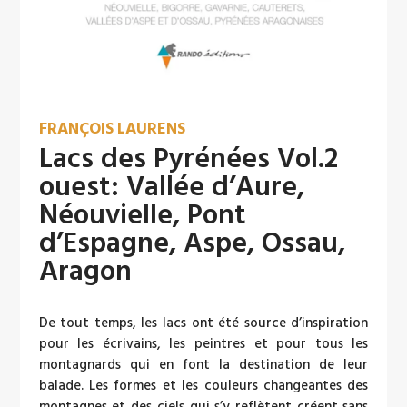
FRANÇOIS LAURENS
Lacs des Pyrénées Vol.2
ouest: Vallée d’Aure,
Néouvielle, Pont
d’Espagne, Aspe, Ossau,
Aragon
De tout temps, les lacs ont été source d’inspiration
pour les écrivains, les peintres et pour tous les
montagnards qui en font la destination de leur
balade. Les formes et les couleurs changeantes des
montagnes et des ciels qui s’y reflètent créent sans