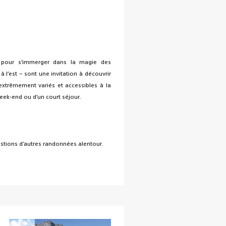
r pour s’immerger dans la magie des
à l’est – sont une invitation à découvrir
 extrêmement variés et accessibles à la
eek-end ou d’un court séjour.
estions d’autres randonnées alentour.