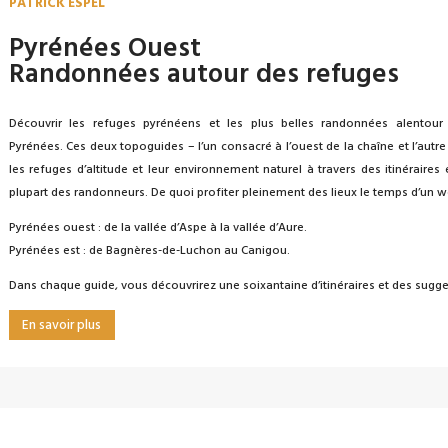
PATRICK ESPEL
Pyrénées Ouest
Randonnées autour des refuges
Découvrir les refuges pyrénéens et les plus belles randonnées alentou
Pyrénées. Ces deux topoguides – l’un consacré à l’ouest de la chaîne et l’autre 
les refuges d’altitude et leur environnement naturel à travers des itinéraires
plupart des randonneurs. De quoi profiter pleinement des lieux le temps d’un w
Pyrénées ouest : de la vallée d’Aspe à la vallée d’Aure.
Pyrénées est : de Bagnères-de-Luchon au Canigou.
Dans chaque guide, vous découvrirez une soixantaine d’itinéraires et des sugg
En savoir plus