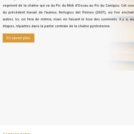
segment de la chaîne qui va du Pic du Midi d’Ossau au Pic du Canigou. Cet ou
du précédent travail de l’auteur, Refugios del Pirineo (2007), où l’on enchaî
autres. Ici, on fera de même, mais en faisant le tour des sommets. Il y a, a
étapes, réparties dans la partie centrale de la chaîne pyrénéenne.
En savoir plus