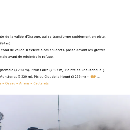
ute de la vallée d’Ossoue, qui se transforme rapidement en piste,
834 m).
 fond de vallée. Il s’élève alors en lacets, passe devant les grottes
emale avant de rejoindre le refuge.
gnemale (3 298 m), Piton Carré (3 197 m), Pointe de Chausenque (3
Montferrat (3 220 m), Pic du Clot de la Hount (3 289 m) –
HRP
…
 – Ossau – Arrens – Cauterets