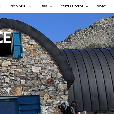
DÉCOUVRIR
UTILE
CARTES & TOPOS
VIDÉOS
CE