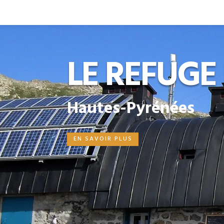
LE REFUGE
Hautes-Pyrénées
EN SAVOIR PLUS