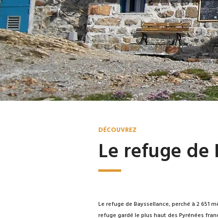
DÉCOUVREZ
Le refuge de 
Le refuge de Bayssellance, perché à 2 651 mèt
refuge gardé le plus haut des Pyrénées franç