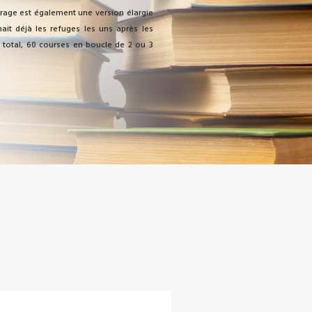
vrage est également une version élargie
nait déjà les refuges les uns après les
u total, 60 courses en boucle de 2 ou 3