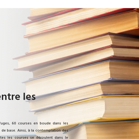
ntre les
efuges, 60 courses en boude dans les
de base. Ainsi, à la contemplation des
utes les courses se déroulent dans le