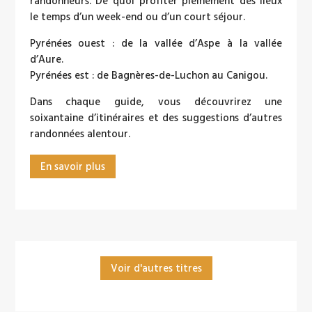
randonneurs. De quoi profiter pleinement des lieux
le temps d’un week-end ou d’un court séjour.
Pyrénées ouest : de la vallée d’Aspe à la vallée
d’Aure.
Pyrénées est : de Bagnères-de-Luchon au Canigou.
Dans chaque guide, vous découvrirez une
soixantaine d’itinéraires et des suggestions d’autres
randonnées alentour.
En savoir plus
Voir d'autres titres