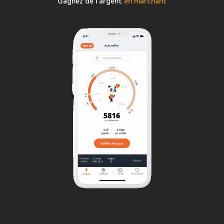
Gagnez de l'argent
en marchant