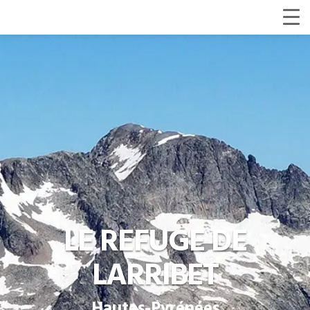
LE REFUGE DE
LARRIBET
Hautes-Pyrénées