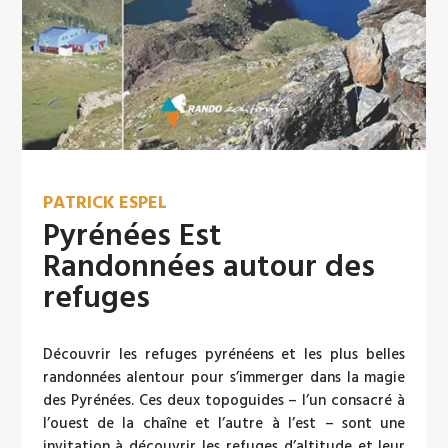
PATRICK ESPEL
Pyrénées Est
Randonnées autour des
refuges
Découvrir les refuges pyrénéens et les plus belles
randonnées alentour pour s’immerger dans la magie
des Pyrénées. Ces deux topoguides – l’un consacré à
l’ouest de la chaîne et l’autre à l’est – sont une
invitation à découvrir les refuges d’altitude et leur