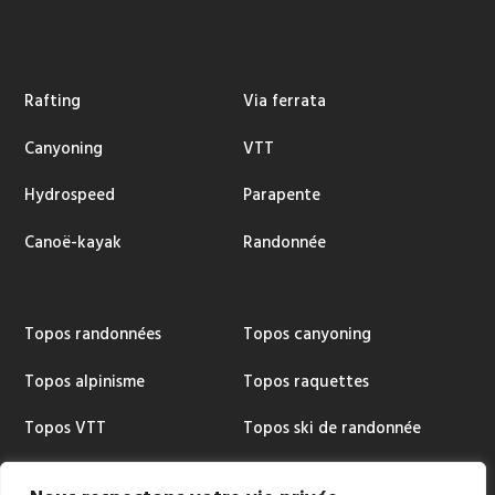
Rafting
Via ferrata
Canyoning
VTT
Hydrospeed
Parapente
Canoë-kayak
Randonnée
Topos randonnées
Topos canyoning
Topos alpinisme
Topos raquettes
Topos VTT
Topos ski de randonnée
Topos via ferrata
Cartographie