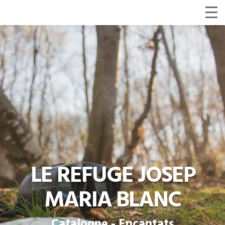
LE REFUGE JOSEP
MARIA BLANC
Catalogne - Encantats