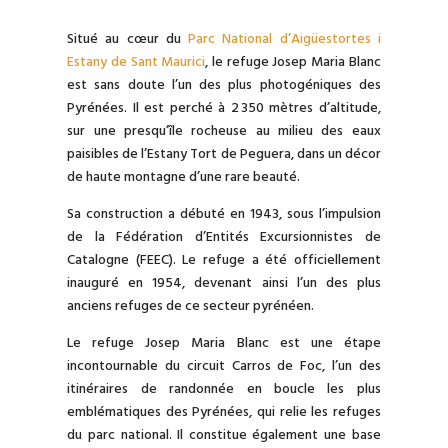
Situé au cœur du
Parc National d’Aigüestortes i
Estany de Sant Maurici
, le refuge Josep Maria Blanc
est sans doute l’un des plus photogéniques des
Pyrénées. Il est perché à 2 350 mètres d’altitude,
sur une presqu’île rocheuse au milieu des eaux
paisibles de l’Estany Tort de Peguera, dans un décor
de haute montagne d’une rare beauté.
Sa construction a débuté en 1943, sous l’impulsion
de la Fédération d’Entités Excursionnistes de
Catalogne (FEEC). Le refuge a été officiellement
inauguré en 1954, devenant ainsi l’un des plus
anciens refuges de ce secteur pyrénéen.
Le refuge Josep Maria Blanc est une étape
incontournable du circuit Carros de Foc, l’un des
itinéraires de randonnée en boucle les plus
emblématiques des Pyrénées, qui relie les refuges
du parc national. Il constitue également une base