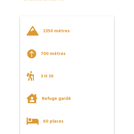

2350 mètres

700 mètres

3 H 30

Refuge gardé

60 places