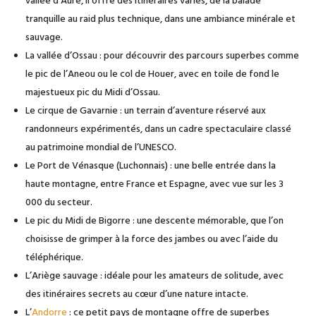
vallée d’Aure, il offre des itinéraires variés, de la balade
tranquille au raid plus technique, dans une ambiance minérale et
sauvage.
La vallée d’Ossau : pour découvrir des parcours superbes comme
le pic de l’Aneou ou le col de Houer, avec en toile de fond le
majestueux pic du Midi d’Ossau.
Le cirque de Gavarnie : un terrain d’aventure réservé aux
randonneurs expérimentés, dans un cadre spectaculaire classé
au patrimoine mondial de l’UNESCO.
Le Port de Vénasque (Luchonnais) : une belle entrée dans la
haute montagne, entre France et Espagne, avec vue sur les 3
000 du secteur.
Le pic du Midi de Bigorre : une descente mémorable, que l’on
choisisse de grimper à la force des jambes ou avec l’aide du
téléphérique.
L’Ariège sauvage : idéale pour les amateurs de solitude, avec
des itinéraires secrets au cœur d’une nature intacte.
L’
Andorre
: ce petit pays de montagne offre de superbes