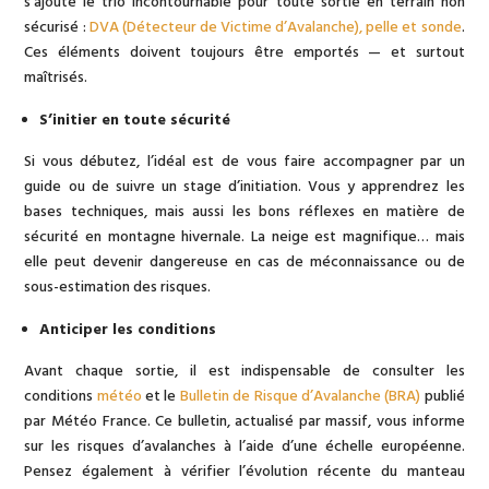
s’ajoute le trio incontournable pour toute sortie en terrain non
sécurisé :
DVA (Détecteur de Victime d’Avalanche), pelle et sonde
.
Ces éléments doivent toujours être emportés — et surtout
maîtrisés.
S’initier en toute sécurité
Si vous débutez, l’idéal est de vous faire accompagner par un
guide ou de suivre un stage d’initiation. Vous y apprendrez les
bases techniques, mais aussi les bons réflexes en matière de
sécurité en montagne hivernale. La neige est magnifique… mais
elle peut devenir dangereuse en cas de méconnaissance ou de
sous-estimation des risques.
Anticiper les conditions
Avant chaque sortie, il est indispensable de consulter les
conditions
météo
et le
Bulletin de Risque d’Avalanche (BRA)
publié
par Météo France. Ce bulletin, actualisé par massif, vous informe
sur les risques d’avalanches à l’aide d’une échelle européenne.
Pensez également à vérifier l’évolution récente du manteau