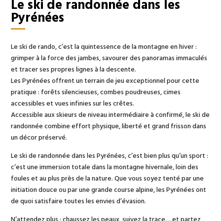
Le ski de randonnée dans les
Pyrénées
Le ski de rando, c’est la quintessence de la montagne en hiver :
grimper à la force des jambes, savourer des panoramas immaculés
et tracer ses propres lignes à la descente.
Les Pyrénées offrent un terrain de jeu exceptionnel pour cette
pratique : forêts silencieuses, combes poudreuses, cimes
accessibles et vues infinies sur les crêtes.
Accessible aux skieurs de niveau intermédiaire à confirmé, le ski de
randonnée combine effort physique, liberté et grand frisson dans
un décor préservé.
Le ski de randonnée dans les Pyrénées, c’est bien plus qu’un sport :
c’est une immersion totale dans la montagne hivernale, loin des
foules et au plus près de la nature. Que vous soyez tenté par une
initiation douce ou par une grande course alpine, les Pyrénées ont
de quoi satisfaire toutes les envies d’évasion.
N’attendez plus : chaussez les peaux, suivez la trace… et partez