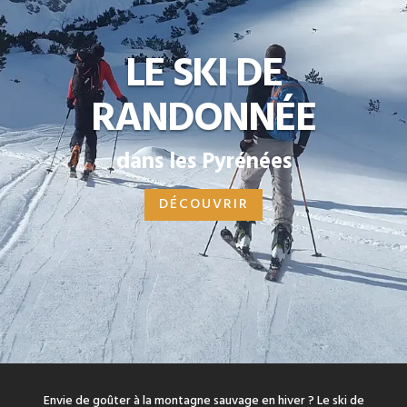
LE SKI DE
RANDONNÉE
dans les Pyrénées
DÉCOUVRIR
Envie de goûter à la montagne sauvage en hiver ? Le ski de