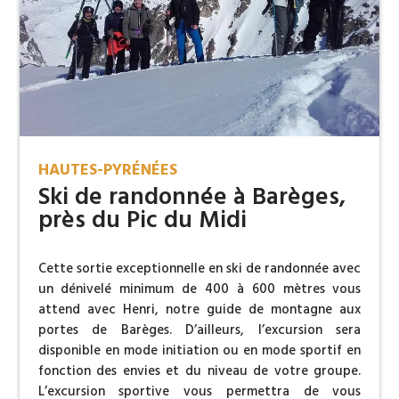
HAUTES-PYRÉNÉES
Ski de randonnée à Barèges,
près du Pic du Midi
Cette sortie exceptionnelle en ski de randonnée avec
un dénivelé minimum de 400 à 600 mètres vous
attend avec Henri, notre guide de montagne aux
portes de Barèges. D’ailleurs, l’excursion sera
disponible en mode initiation ou en mode sportif en
fonction des envies et du niveau de votre groupe.
L’excursion sportive vous permettra de vous