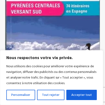
Nous respectons votre vie privée.
Nous utilisons des cookies pour améliorer votre expérience de
navigation, diffuser des publicités ou des contenus personnalisés
et analyser notre trafic. En cliquant sur « Tout accepter », vous
consentez à notre utilisation des cookies.
PIERRE SATGÉ
Personnaliser
Tout rejeter
Accepter tout
Ski de randonnée, snow,