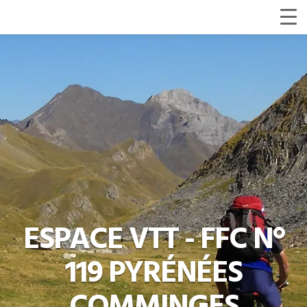
ESPACE VTT - FFC N°
119 PYRÉNÉES