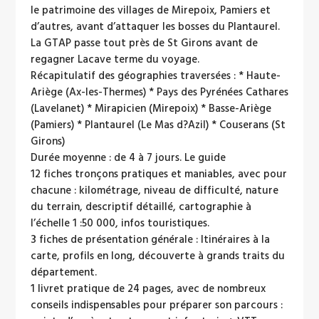
le patrimoine des villages de Mirepoix, Pamiers et
d’autres, avant d’attaquer les bosses du Plantaurel.
La GTAP passe tout près de St Girons avant de
regagner Lacave terme du voyage.
Récapitulatif des géographies traversées : * Haute-
Ariège (Ax-les-Thermes) * Pays des Pyrénées Cathares
(Lavelanet) * Mirapicien (Mirepoix) * Basse-Ariège
(Pamiers) * Plantaurel (Le Mas d?Azil) * Couserans (St
Girons)
Durée moyenne : de 4 à 7 jours. Le guide
12 fiches tronçons pratiques et maniables, avec pour
chacune : kilométrage, niveau de difficulté, nature
du terrain, descriptif détaillé, cartographie à
l’échelle 1 :50 000, infos touristiques.
3 fiches de présentation générale : Itinéraires à la
carte, profils en long, découverte à grands traits du
département.
1 livret pratique de 24 pages, avec de nombreux
conseils indispensables pour préparer son parcours :