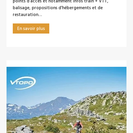
points d’accès et notamment infos train + VTT,
balisage, propositions d’hébergements et de
restauration…
En savoir plus