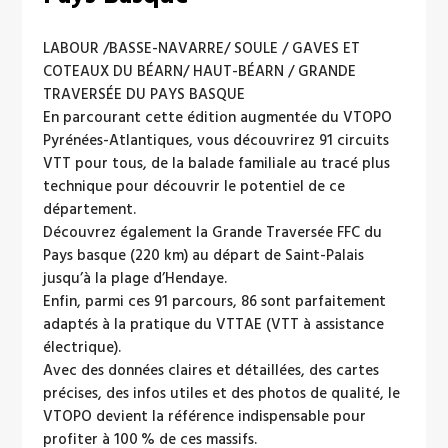
LABOUR /BASSE-NAVARRE/ SOULE / GAVES ET
COTEAUX DU BÉARN/ HAUT-BÉARN / GRANDE
TRAVERSÉE DU PAYS BASQUE
En parcourant cette édition augmentée du VTOPO
Pyrénées-Atlantiques, vous découvrirez 91 circuits
VTT pour tous, de la balade familiale au tracé plus
technique pour découvrir le potentiel de ce
département.
Découvrez également la Grande Traversée FFC du
Pays basque (220 km) au départ de Saint-Palais
jusqu’à la plage d’Hendaye.
Enfin, parmi ces 91 parcours, 86 sont parfaitement
adaptés à la pratique du VTTAE (VTT à assistance
électrique).
Avec des données claires et détaillées, des cartes
précises, des infos utiles et des photos de qualité, le
VTOPO devient la référence indispensable pour
profiter à 100 % de ces massifs.