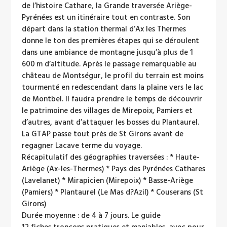
de l’histoire Cathare, la Grande traversée Ariège-
Pyrénées est un itinéraire tout en contraste. Son
départ dans la station thermal d’Ax les Thermes
donne le ton des premières étapes qui se déroulent
dans une ambiance de montagne jusqu’à plus de 1
600 m d’altitude. Après le passage remarquable au
château de Montségur, le profil du terrain est moins
tourmenté en redescendant dans la plaine vers le lac
de Montbel. Il faudra prendre le temps de découvrir
le patrimoine des villages de Mirepoix, Pamiers et
d’autres, avant d’attaquer les bosses du Plantaurel.
La GTAP passe tout près de St Girons avant de
regagner Lacave terme du voyage.
Récapitulatif des géographies traversées : * Haute-
Ariège (Ax-les-Thermes) * Pays des Pyrénées Cathares
(Lavelanet) * Mirapicien (Mirepoix) * Basse-Ariège
(Pamiers) * Plantaurel (Le Mas d?Azil) * Couserans (St
Girons)
Durée moyenne : de 4 à 7 jours. Le guide