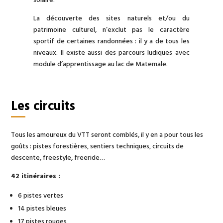
La découverte des sites naturels et/ou du
patrimoine culturel, n’exclut pas le caractère
sportif de certaines randonnées : il y a de tous les
niveaux. Il existe aussi des parcours ludiques avec
module d’apprentissage au lac de Matemale.
Les circuits
Tous les amoureux du VTT seront comblés, il y en a pour tous les
goûts : pistes forestières, sentiers techniques, circuits de
descente, freestyle, freeride…
42 itinéraires :
6 pistes vertes
14 pistes bleues
17 pistes rouges