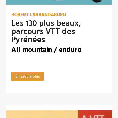
ROBERT LARRANDABURU
Les 130 plus beaux,
parcours VTT des
Pyrénées
All mountain / enduro
.
En savoir plus