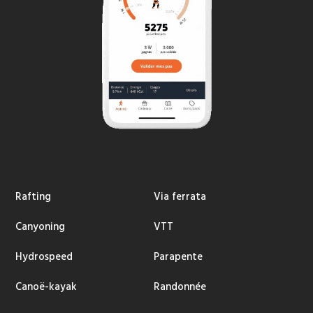
Rafting
Via ferrata
Canyoning
VTT
Hydrospeed
Parapente
Canoë-kayak
Randonnée