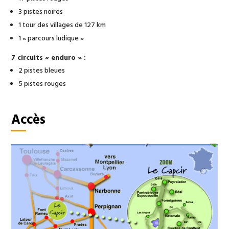
3 pistes noires
1 tour des villages de 127 km
1 « parcours ludique »
7 circuits « enduro » :
2 pistes bleues
5 pistes rouges
Accès