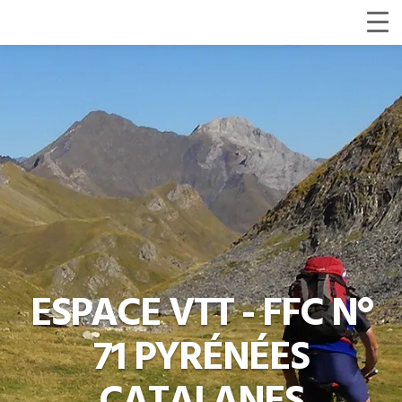
ESPACE VTT - FFC N°
71 PYRÉNÉES