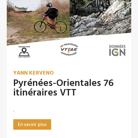
YANN KERVENO
Pyrénées-Orientales 76
itinéraires VTT
.
En savoir plus