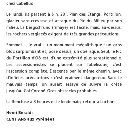
chez Cabellud.
Le lundi, ils partent à 5 h. 20 : Plan des Etangs, Portillon,
glacier sans crevasse et attaque du Pic du Milieu par son
milieu. La bergschrund (rimaye) est facile, mais, au-dessus,
les rochers verglacés exigent de très grandes précautions.
Sommet – le vrai – un monument mégalithique : un gros
bloc surplombant et, posé dessus, un obélisque. Seul, le Pic
du Portillon d’Oô est d’une extrémité plus sensationnelle.
Les ascensionnistes se placent sur l’obélisque, c’est
l’ascension complète. Descente par le même chemin, avec
d’infinies précautions : c’est vraiment dangereux. Sans le
mauvais temps, on aurait essayé de suivre la crête
jusqu’au Col Coroné. Gros obstacles probables.
La Rencluse à 8 heures et le lendemain, retour à Luchon.
Henri Beraldi
CENT ANS aux Pyrénées