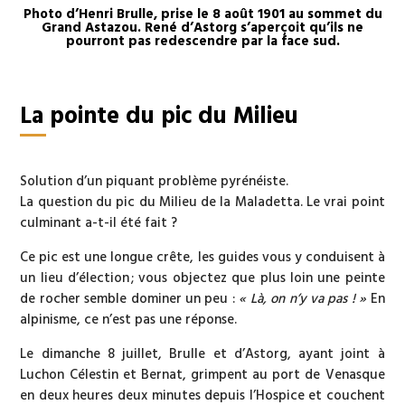
Photo d’Henri Brulle, prise le 8 août 1901 au sommet du
Grand Astazou. René d’Astorg s’aperçoit qu’ils ne
pourront pas redescendre par la face sud.
La pointe du pic du Milieu
Solution d’un piquant problème pyrénéiste.
La question du pic du Milieu de la Maladetta. Le vrai point
culminant a-t-il été fait ?
Ce pic est une longue crête, les guides vous y conduisent à
un lieu d’élection ; vous objectez que plus loin une peinte
de rocher semble dominer un peu :
« Là, on n’y va pas ! »
En
alpinisme, ce n’est pas une réponse.
Le dimanche 8 juillet, Brulle et d’Astorg, ayant joint à
Luchon Célestin et Bernat, grimpent au port de Venasque
en deux heures deux minutes depuis l’Hospice et couchent