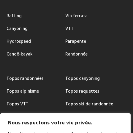
Rafting
Via ferrata
Canyoning
VTT
Hydrospeed
Parapente
Canoë-kayak
Randonnée
Topos randonnées
Topos canyoning
Topos alpinisme
Topos raquettes
Topos VTT
Topos ski de randonnée
Topos via ferrata
Cartographie
Nous respectons votre vie privée.