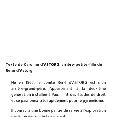
Texte de Caroline d’ASTORG, arrière-petite-fille de
René d’Astorg
Né en 1860, le comte René d’ASTORG est mon
arrière-grand-père. Appartenant à la deuxième
génération installée à Pau, il fit des études de droit
et se passionna très rapidement pour le pyrénéisme.
Il consacra une bonne partie de sa vie à l’exploration
des Pyrénées qui le fascinaient.